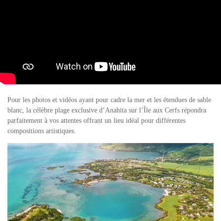
Pour les photos et vidéos ayant pour cadre la mer et les étendues de sable
blanc, la célèbre plage exclusive d’Anahita sur l’Île aux Cerfs répondra
parfaitement à vos attentes offrant un lieu idéal pour différentes
compositions artistiques.