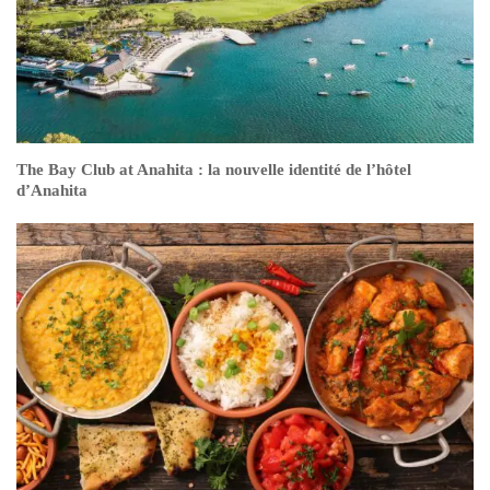
The Bay Club at Anahita : la nouvelle identité de l’hôtel
d’Anahita