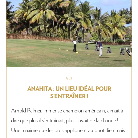
Golf
ANAHITA : UN LIEU IDÉAL POUR
S’ENTRAÎNER !
Arnold Palmer, immense champion américain, aimait à
dire que plus il s’entraînait, plus il avait de la chance !
Une maxime que les pros appliquent au quotidien mais