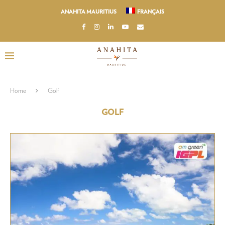
ANAHITA MAURITIUS
FRANÇAIS
Home
Golf
GOLF