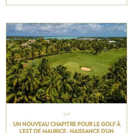
Golf
UN NOUVEAU CHAPITRE POUR LE GOLF À
L’EST DE MAURICE : NAISSANCE D’UN