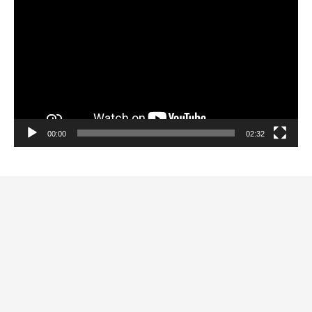
00:00
02:32