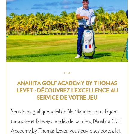
Golf
ANAHITA GOLF ACADEMY BY THOMAS
LEVET : DÉCOUVREZ L’EXCELLENCE AU
SERVICE DE VOTRE JEU
Sous le magnifique soleil de l’île Maurice, entre lagons
turquoise et fairways bordés de palmiers, l’Anahita Golf
Academy by Thomas Levet vous ouvre ses portes. Ici,