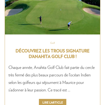
Golf
DÉCOUVREZ LES TROUS SIGNATURE
D’ANAHITA GOLF CLUB !
Chaque année, Anahita Golf Club fait partie du cercle
très fermé des plus beaux parcours de l’océan Indien
selon les golfeurs qui séjournent à Maurice pour
s’adonner à leur passion. Ce tracé est …
LIRE L’ARTICLE