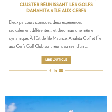
CLUSTER RÉUNISSANT LES GOLFS
D’ANAHITA & ÎLE AUX CERFS
Deux parcours iconiques, deux expériences
radicalement différentes… et désormais une même
dynamique. À l’Est de l’île Maurice, Anahita Golf et l’Île
aux Cerfs Golf Club sont réunis au sein d’un …
LIRE L’ARTICLE