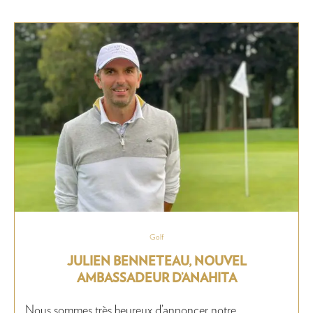
Golf
JULIEN BENNETEAU, NOUVEL
AMBASSADEUR D’ANAHITA
Nous sommes très heureux d’annoncer notre