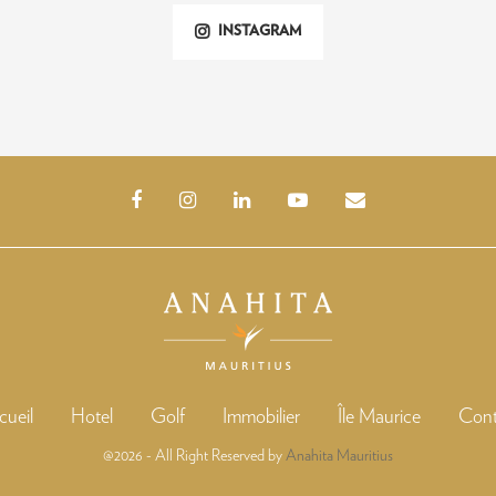
INSTAGRAM
ueil
Hotel
Golf
Immobilier
Île Maurice
Cont
@2026 - All Right Reserved by
Anahita Mauritius