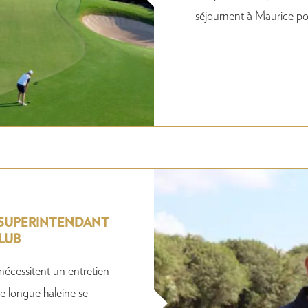
séjournent à Maurice pou
 SUPERINTENDANT
LUB
nécessitent un entretien
de longue haleine se