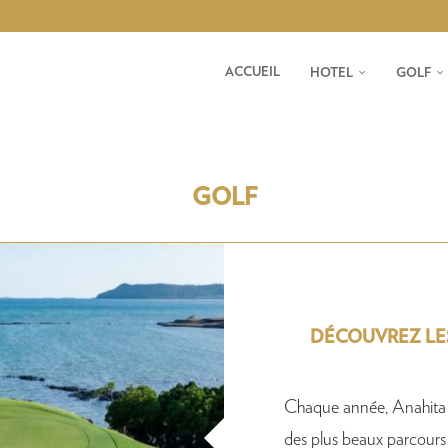
ACCUEIL
HOTEL
GOLF
GOLF
DÉCOUVREZ LES
Chaque année, Anahita G
des plus beaux parcours 