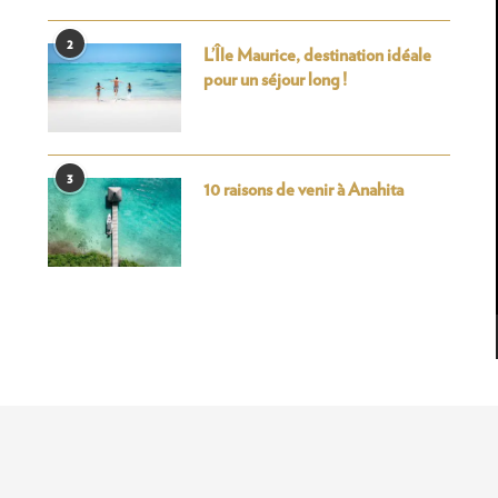
2
L’Île Maurice, destination idéale
pour un séjour long !
3
10 raisons de venir à Anahita