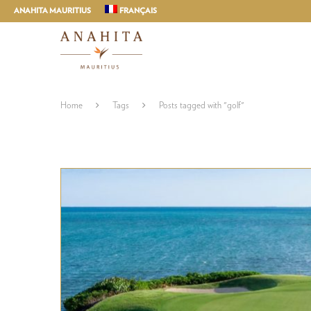
ANAHITA MAURITIUS
FRANÇAIS
Home
Tags
Posts tagged with "golf"