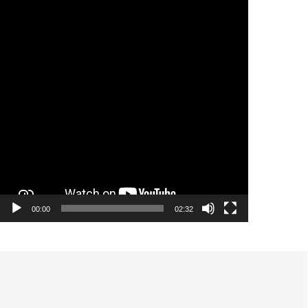
00:00
02:32