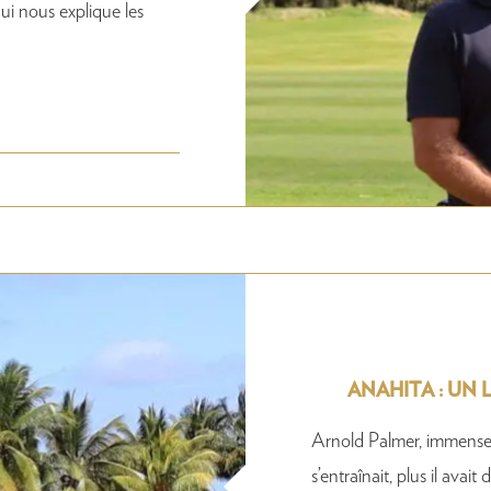
ui nous explique les
ANAHITA : UN 
Arnold Palmer, immense c
s’entraînait, plus il ava