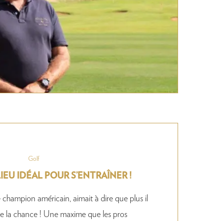
Golf
LIEU IDÉAL POUR S’ENTRAÎNER !
hampion américain, aimait à dire que plus il
it de la chance ! Une maxime que les pros