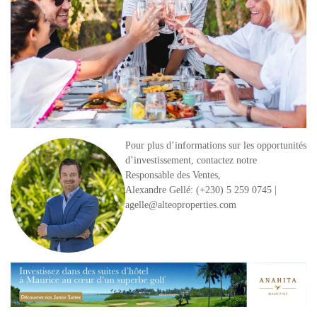
Pour plus d’informations sur les opportunités
d’investissement, contactez notre
Responsable des Ventes,
Alexandre Gellé
: (+230) 5 259 0745 |
agelle@alteoproperties.com