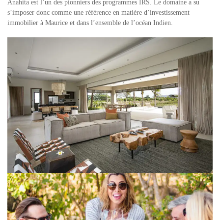
Anahita est l’un des pionniers des programmes IRS. Le domaine a su
s’imposer donc comme une référence en matière d’investissement
immobilier à Maurice et dans l’ensemble de l’océan Indien.