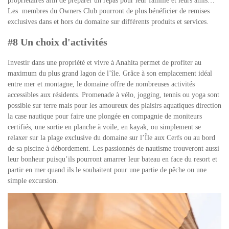
propriétaires afin de préparer un repas pour leur famille et leurs amis…
Les membres du Owners Club pourront de plus bénéficier de remises
exclusives dans et hors du domaine sur différents produits et services.
#8 Un choix d'activités
Investir dans une propriété et vivre à Anahita permet de profiter au
maximum du plus grand lagon de l’île. Grâce à son emplacement idéal
entre mer et montagne, le domaine offre de nombreuses activités
accessibles aux résidents. Promenade à vélo, jogging, tennis ou yoga sont
possible sur terre mais pour les amoureux des plaisirs aquatiques direction
la case nautique pour faire une plongée en compagnie de moniteurs
certifiés, une sortie en planche à voile, en kayak, ou simplement se
relaxer sur la plage exclusive du domaine sur l’Île aux Cerfs ou au bord
de sa piscine à débordement. Les passionnés de nautisme trouveront aussi
leur bonheur puisqu’ils pourront amarrer leur bateau en face du resort et
partir en mer quand ils le souhaitent pour une partie de pêche ou une
simple excursion.