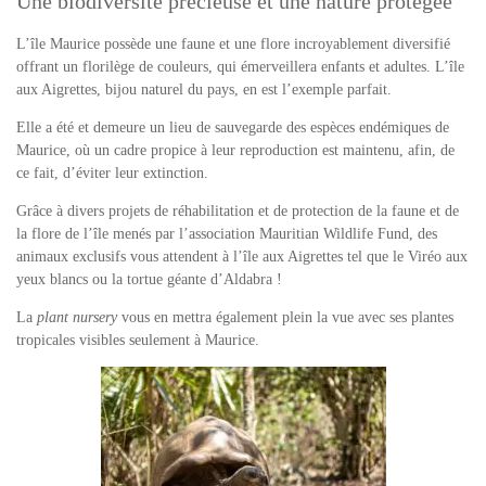
Une biodiversité précieuse et une nature protégée
L’île Maurice possède une faune et une flore incroyablement diversifié
offrant un florilège de couleurs, qui émerveillera enfants et adultes. L’île
aux Aigrettes, bijou naturel du pays, en est l’exemple parfait.
Elle a été et demeure un lieu de sauvegarde des espèces endémiques de
Maurice, où un cadre propice à leur reproduction est maintenu, afin, de
ce fait, d’éviter leur extinction.
Grâce à divers projets de réhabilitation et de protection de la faune et de
la flore de l’île menés par l’association Mauritian Wildlife Fund, des
animaux exclusifs
vous attendent à l’île aux Aigrettes tel que le Viréo aux
yeux blancs ou la tortue géante d’Aldabra !
La
plant nursery
vous en mettra également plein la vue avec ses plantes
tropicales visibles seulement à Maurice.