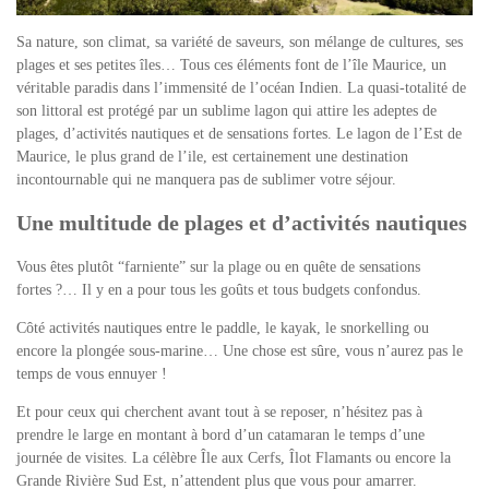
Sa nature, son climat, sa variété de saveurs, son mélange de cultures, ses
plages et ses petites îles… Tous ces éléments font de l’île Maurice, un
véritable paradis dans l’immensité de l’océan Indien. La quasi-totalité de
son littoral est protégé par un sublime lagon qui attire les adeptes de
plages, d’activités nautiques et de sensations fortes. Le lagon de l’Est de
Maurice, le plus grand de l’ile, est certainement une destination
incontournable qui ne manquera pas de sublimer votre séjour.
Une multitude de plages et d’activités nautiques
Vous êtes plutôt “farniente” sur la plage ou en quête de sensations
fortes ?… Il y en a pour
tous les goûts
et tous budgets confondus.
Côté activités nautiques entre le paddle, le kayak, le snorkelling ou
encore la plongée sous-marine… Une chose est sûre, vous n’aurez pas le
temps de vous ennuyer !
Et pour ceux qui cherchent avant tout à se reposer, n’hésitez pas à
prendre le large en
montant à bord d’un catamaran
le temps d’une
journée de visites. La célèbre Île aux Cerfs, Îlot Flamants ou encore la
Grande Rivière Sud Est, n’attendent plus que vous pour amarrer.