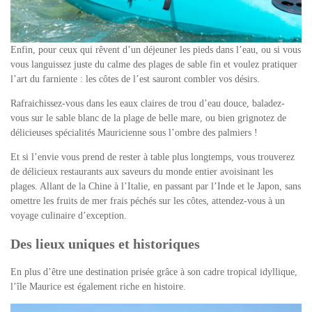
Enfin, pour ceux qui rêvent d’un déjeuner les pieds dans l’eau, ou si vous
vous languissez juste du calme des plages de sable fin et voulez pratiquer
l’art du farniente :
les côtes de l’est sauront combler vos désirs.
Rafraichissez-vous dans les eaux claires de trou d’eau douce, baladez-
vous sur le sable blanc de la plage de belle mare, ou bien grignotez de
délicieuses spécialités Mauricienne sous l’ombre des palmiers !
Et si l’envie vous prend de rester à table plus longtemps, vous trouverez
de délicieux restaurants aux saveurs du monde entier avoisinant les
plages. Allant de la Chine à l’Italie, en passant par l’Inde et le Japon, sans
omettre les fruits de mer frais péchés sur les côtes, attendez-vous à un
voyage culinaire d’exception.
Des lieux uniques et historiques
En plus d’être une destination prisée grâce à son cadre tropical idyllique,
l’île Maurice est également riche en histoire.