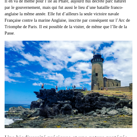
Il en va de même pour l’île au Phare, aujourd’hui décrété parc naturel
par le gouvernement, mais qui fut aussi le lieu d’une bataille franco-
anglaise la même année. Elle fut d’ailleurs la seule victoire navale
Française contre la marine Anglaise, inscrite par conséquent sur l’Arc de
Triomphe de Paris.
Il est possible de la visiter, de même que l’île de la
Passe.