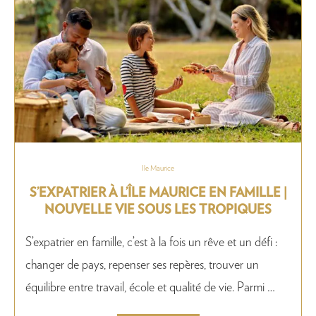
Ile Maurice
S’EXPATRIER À L’ÎLE MAURICE EN FAMILLE |
NOUVELLE VIE SOUS LES TROPIQUES
S’expatrier en famille, c’est à la fois un rêve et un défi :
changer de pays, repenser ses repères, trouver un
équilibre entre travail, école et qualité de vie. Parmi …