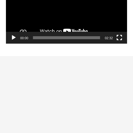
00:00
02:32