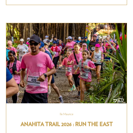
Ile Maurice
ANAHITA TRAIL 2026 : RUN THE EAST