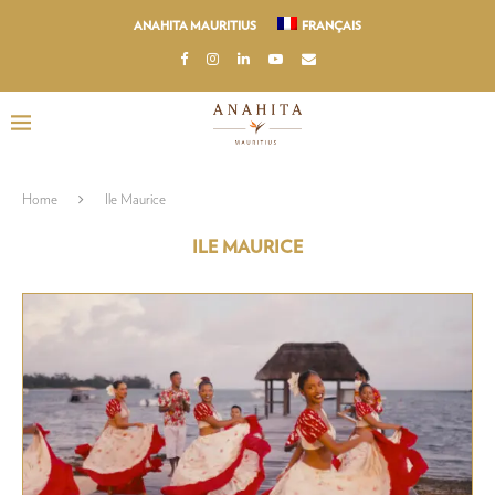
ANAHITA MAURITIUS
FRANÇAIS
Home
Ile Maurice
ILE MAURICE