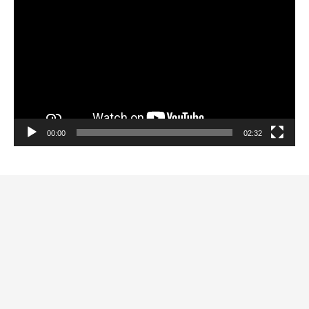
00:00
02:32