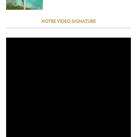
NOTRE VIDEO SIGNATURE
Lecteur
vidéo