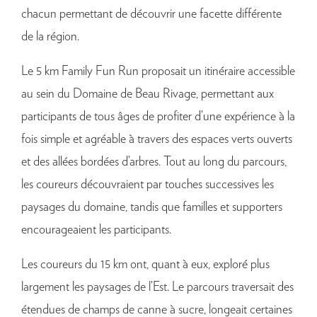
chacun permettant de découvrir une facette différente
de la région.
Le 5 km Family Fun Run proposait un itinéraire accessible
au sein du Domaine de Beau Rivage, permettant aux
participants de tous âges de profiter d’une expérience à la
fois simple et agréable à travers des espaces verts ouverts
et des allées bordées d’arbres. Tout au long du parcours,
les coureurs découvraient par touches successives les
paysages du domaine, tandis que familles et supporters
encourageaient les participants.
Les coureurs du 15 km ont, quant à eux, exploré plus
largement les paysages de l’Est. Le parcours traversait des
étendues de champs de canne à sucre, longeait certaines