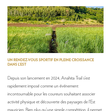
UN RENDEZ-VOUS SPORTIF EN PLEINE CROISSANCE
DANS L’EST
Depuis son lancement en 2024, Anahita Trail s’est
rapidement imposé comme un événement
incontournable pour les coureurs souhaitant associer
activité physique et découverte des paysages de l’Est
mauricien. Bien plus qu’une simple compétition, il permet