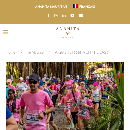
ANAHITA MAURITIUS
FRANÇAIS
Home
Ile Maurice
Anahita Trail 2026 : RUN THE EAST