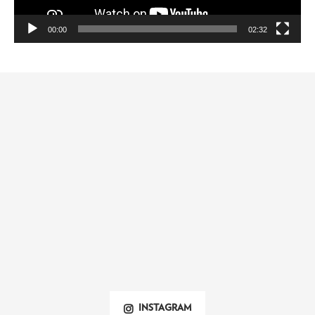
00:00
02:32
INSTAGRAM