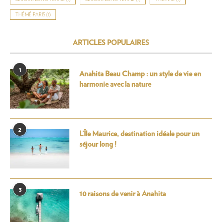
THÉMÉ PARIS
(1)
ARTICLES POPULAIRES
1
Anahita Beau Champ : un style de vie en
harmonie avec la nature
2
L’Île Maurice, destination idéale pour un
séjour long !
3
10 raisons de venir à Anahita