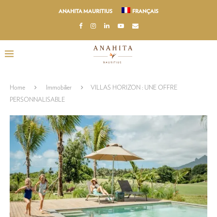
ANAHITA MAURITIUS
FRANÇAIS
Home
Immobilier
VILLAS HORIZON : UNE OFFRE
PERSONNALISABLE