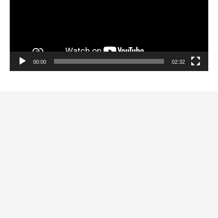
00:00
02:32